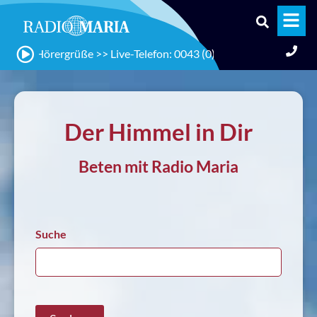
hr: Hörergrüße >> Live-Telefon: 0043 (0) 720 / 578 578
Der Himmel in Dir
Beten mit Radio Maria
Suche