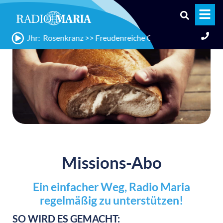
18:20 Uhr: Rosenkranz >> Freudenreiche Geheimnisse
Missions-Abo
Ein einfacher Weg, Radio Maria
regelmäßig zu unterstützen!
SO WIRD ES GEMACHT: