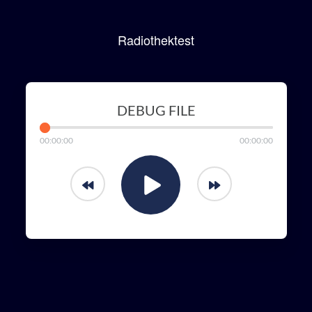
Radiothektest
DEBUG FILE
00
:
00
:
00
00
:
00
:
00