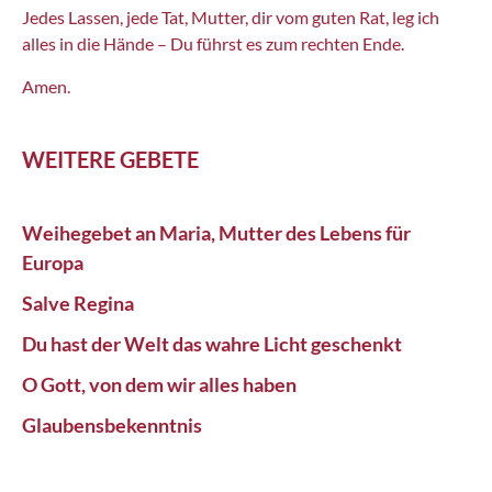
Jedes Lassen, jede Tat, Mutter, dir vom guten Rat, leg ich
alles in die Hände – Du führst es zum rechten Ende.
Amen.
WEITERE GEBETE
Weihegebet an Maria, Mutter des Lebens für
Europa
Salve Regina
Du hast der Welt das wahre Licht geschenkt
O Gott, von dem wir alles haben
Glaubensbekenntnis