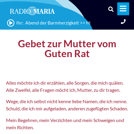
19:00 Uhr: Abend der Barmherzigkeit >> Hl. Messe mit neuen geis
Gebet zur Mutter vom
Guten Rat
Alles möchte ich dir erzählen, alle Sorgen, die mich quälen.
Alle Zweifel, alle Fragen möcht ich, Mutter, zu dir tragen.
Wege, die ich selbst nicht kenne liebe Namen, die ich nenne.
Schuld, die ich mir aufgeladen, anderen zugefügten Schaden.
Mein Begehren, mein Verzichten und mein Schweigen und
mein Richten.