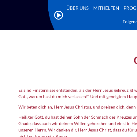
ÜBER UNS
MITHELFEN
PRO
Folgen
Es sind Finsternisse entstanden, als der Herr Jesus gekreuzigt 
Gott, warum hast du mich verlassen?“ Und mit geneigtem Haupt 
Wir beten dich an, Herr Jesus Christus, und preisen dich, denn 
Heiliger Gott, du hast deinen Sohn der Schmach des Kreuzes u
Gnade, dass auch wir deinem Willen gehorchen und einst in Her
unseren Herrn. Wir danken dir, Herr Jesus Christ, dass du für 
nicht verloren sein. Amen.