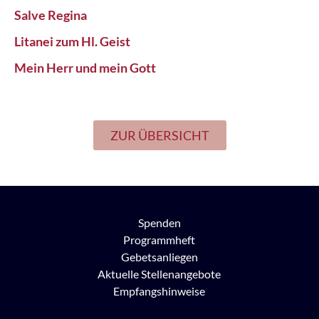
Salve Regina
Litanei zum Hl. Geist
Mein Herr und mein Gott
ZUR ÜBERSICHT
Spenden
Programmheft
Gebetsanliegen
Aktuelle Stellenangebote
Empfangshinweise