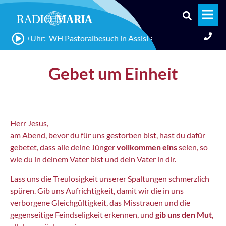
01:00 Uhr: WH Pastoralbesuch in Assisi >> Begegnung des Heili
Gebet um Einheit
Herr Jesus,
am Abend, bevor du für uns gestorben bist, hast du dafür
gebetet, dass alle deine Jünger
vollkommen eins
seien, so
wie du in deinem Vater bist und dein Vater in dir.
Lass uns die Treulosigkeit unserer Spaltungen schmerzlich
spüren. Gib uns Aufrichtigkeit, damit wir die in uns
verborgene Gleichgültigkeit, das Misstrauen und die
gegenseitige Feindseligkeit erkennen, und
gib uns den Mut
,