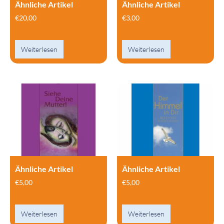
Ähnliche Artikel
Ähnliche Artikel
€
20,00
€
3,00
Weiterlesen
Weiterlesen
Ähnliche Artikel
Ähnliche Artikel
€
5,00
€
5,00
Weiterlesen
Weiterlesen