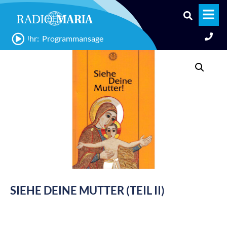
:40 Uhr: Programmansage
SIEHE DEINE MUTTER (TEIL II)