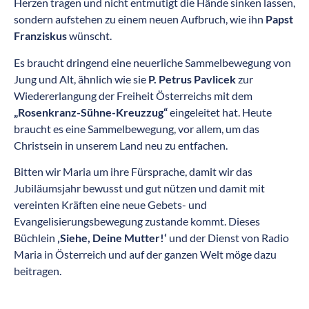
Herzen tragen und nicht entmutigt die Hände sinken lassen,
sondern aufstehen zu einem neuen Aufbruch, wie ihn
Papst
Franziskus
wünscht.
Es braucht dringend eine neuerliche Sammelbewegung von
Jung und Alt, ähnlich wie sie
P. Petrus Pavlicek
zur
Wiedererlangung der Freiheit Österreichs mit dem
„Rosenkranz-Sühne-Kreuzzug“
eingeleitet hat. Heute
braucht es eine Sammelbewegung, vor allem, um das
Christsein in unserem Land neu zu entfachen.
Bitten wir Maria um ihre Fürsprache, damit wir das
Jubiläumsjahr bewusst und gut nützen und damit mit
vereinten Kräften eine neue Gebets- und
Evangelisierungsbewegung zustande kommt. Dieses
Büchlein
‚Siehe, Deine Mutter!‘
und der Dienst von Radio
Maria in Österreich und auf der ganzen Welt möge dazu
beitragen.