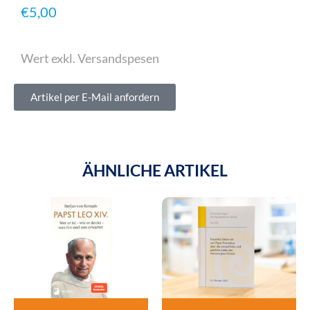
€
5,00
Wert exkl. Versandspesen
Artikel per E-Mail anfordern
ÄHNLICHE ARTIKEL