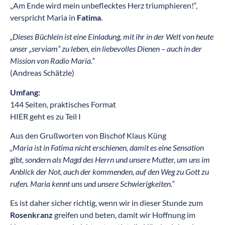
„Am Ende wird mein unbeflecktes Herz triumphieren!“,
verspricht Maria in
Fatima
.
„Dieses Büchlein ist eine Einladung, mit ihr in der Welt von heute
unser „serviam“ zu leben, ein liebevolles Dienen – auch in der
Mission von Radio Maria.“
(Andreas Schätzle)
Umfang:
144 Seiten, praktisches Format
HIER geht es zu Teil I
Aus den Grußworten von Bischof Klaus Küng
„Maria ist in Fatima nicht erschienen, damit es eine Sensation
gibt, sondern als Magd des Herrn und unsere Mutter, um uns im
Anblick der Not, auch der kommenden, auf den Weg zu Gott zu
rufen. Maria kennt uns und unsere Schwierigkeiten.“
Es ist daher sicher richtig, wenn wir in dieser Stunde zum
Rosenkranz
greifen und beten, damit wir Hoffnung im