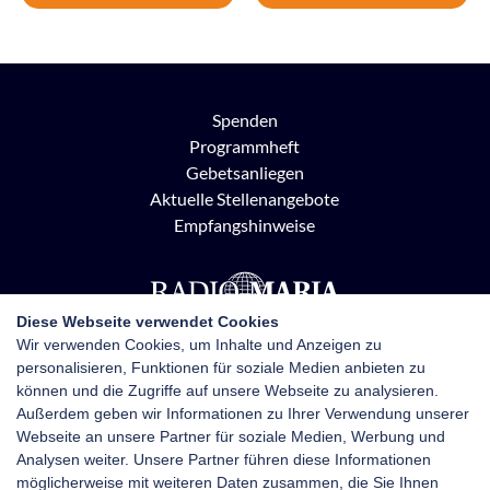
Spenden
Programmheft
Gebetsanliegen
Aktuelle Stellenangebote
Empfangshinweise
Diese Webseite verwendet Cookies
Wir verwenden Cookies, um Inhalte und Anzeigen zu
personalisieren, Funktionen für soziale Medien anbieten zu
Radio Maria Österreich
können und die Zugriffe auf unsere Webseite zu analysieren.
Pottendorfer Straße 21, 1120 Wien
Außerdem geben wir Informationen zu Ihrer Verwendung unserer
+43 1 710 70 72
Webseite an unsere Partner für soziale Medien, Werbung und
kontakt@radiomaria.at
Analysen weiter. Unsere Partner führen diese Informationen
möglicherweise mit weiteren Daten zusammen, die Sie Ihnen