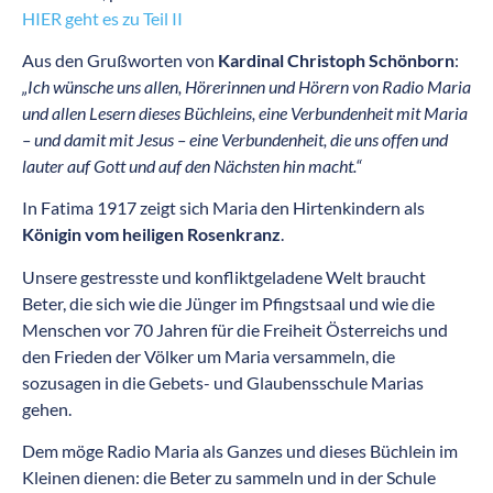
HIER geht es zu Teil II
Aus den Grußworten von
Kardinal Christoph Schönborn
:
„Ich wünsche uns allen, Hörerinnen und Hörern von Radio Maria
und allen Lesern dieses Büchleins, eine Verbundenheit
mit Maria
– und damit mit Jesus – eine Verbundenheit, die uns offen und
lauter auf Gott und auf den Nächsten hin macht.“
In Fatima 1917 zeigt sich Maria den Hirtenkindern als
Königin vom heiligen Rosenkranz
.
Unsere gestresste und konfliktgeladene Welt braucht
Beter, die sich wie die Jünger im Pfingstsaal und wie die
Menschen vor 70 Jahren für die Freiheit Österreichs und
den Frieden der Völker um Maria versammeln, die
sozusagen in die Gebets- und Glaubensschule Marias
gehen.
Dem möge Radio Maria als Ganzes und dieses Büchlein im
Kleinen dienen: die Beter zu sammeln und in der Schule