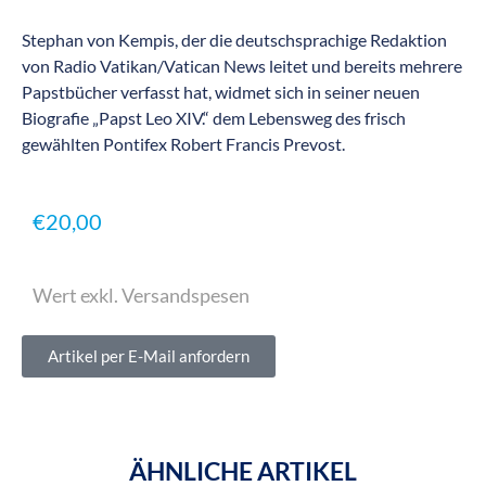
Stephan von Kempis, der die deutschsprachige Redaktion
von Radio Vatikan/Vatican News leitet und bereits mehrere
Papstbücher verfasst hat, widmet sich in seiner neuen
Biografie „Papst Leo XIV.“ dem Lebensweg des frisch
gewählten Pontifex Robert Francis Prevost.
€
20,00
Wert exkl. Versandspesen
Artikel per E-Mail anfordern
ÄHNLICHE ARTIKEL