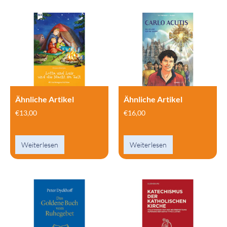
Ähnliche Artikel
Ähnliche Artikel
€
13,00
€
16,00
Weiterlesen
Weiterlesen