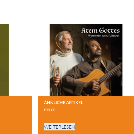
ÄHNLICHE ARTIKEL
€
15,00
WEITERLESEN