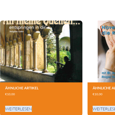
ÄHNLICHE ARTIKEL
ÄHNLICHE A
€
10,00
€
10,00
WEITERLESEN
WEITERLES