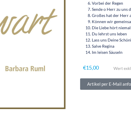
Vorbei der Regen
Sende o Herr zu uns d
Großes hat der Herr 
Können wir gemeinsa
Die Liebe hört niemal
Du lehrst uns leben
Lass uns Deine Schönh
Salve Regina
Im leisen Säuseln
€
15,00
Wert exkl
Artikel per E-Mail anf