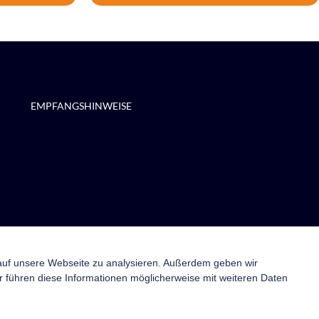
EMPFANGSHINWEISE
 auf unsere Webseite zu analysieren. Außerdem geben wir
 führen diese Informationen möglicherweise mit weiteren Daten
er-Anmeldung