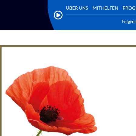
ÜBER UNS
MITHELFEN
PRO
Folgen