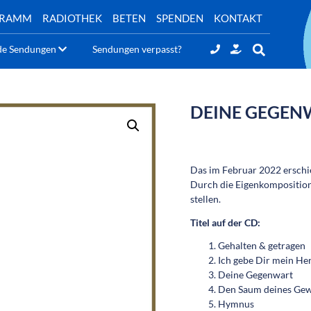
GRAMM
RADIOTHEK
BETEN
SPENDEN
KONTAKT
de Sendungen
Sendungen verpasst?
DEINE GEGEN
Das im Februar 2022 erschi
Durch die Eigenkompositione
stellen.
Titel auf der CD:
Gehalten & getragen
Ich gebe Dir mein He
Deine Gegenwart
Den Saum deines Gew
Hymnus