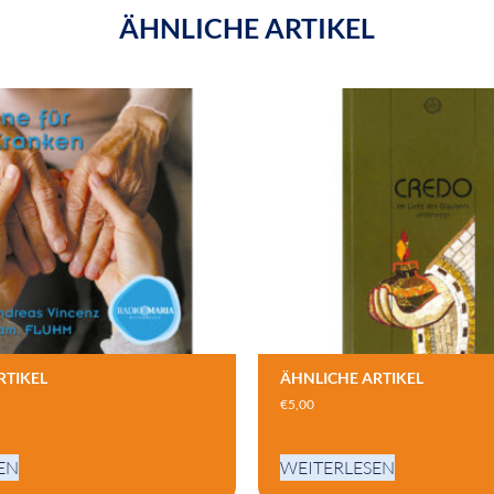
ÄHNLICHE ARTIKEL
RTIKEL
ÄHNLICHE ARTIKEL
€
5,00
EN
WEITERLESEN