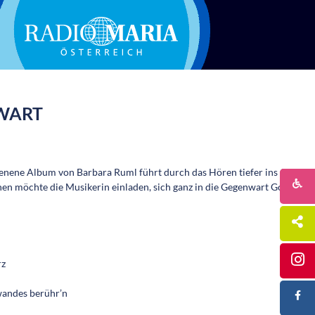
WART
enene Album von Barbara Ruml führt durch das Hören tiefer ins Gebet.
n möchte die Musikerin einladen, sich ganz in die Gegenwart Gottes zu
rz
andes berühr’n