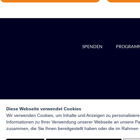
SPENDEN
PROGRAM
Diese Webseite verwendet Cookies
Wir verwenden Cookies, um Inhalte und Anzeigen zu personalisiere
Informationen zu Ihrer Verwendung unserer Webseite an unsere Par
zusammen, die Sie Ihnen bereitgestellt haben oder die im Rahmen
Impressum