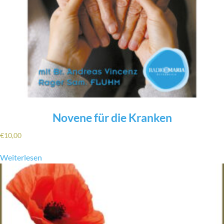
Novene für die Kranken
€
10,00
Weiterlesen