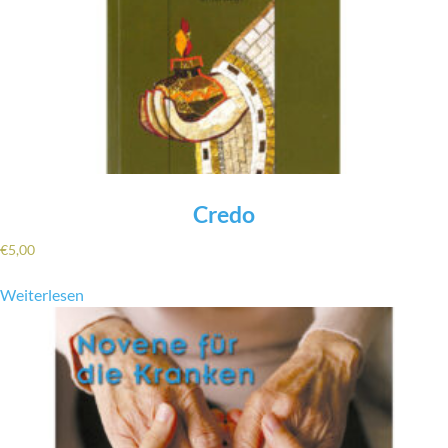
Credo
€
5,00
Weiterlesen