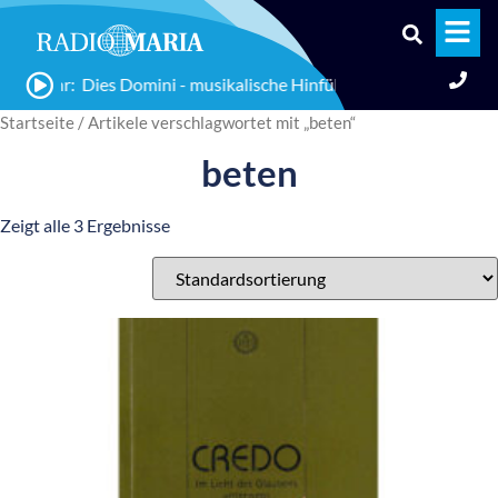
00 Uhr: Dies Domini - musikalische Hinführung zum Sonntag >> 
Startseite
/ Artikele verschlagwortet mit „beten“
beten
Zeigt alle 3 Ergebnisse