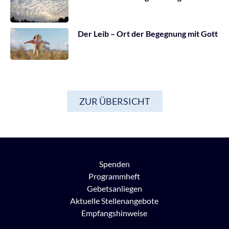
Der Leib – Ort der Begegnung mit Gott
ZUR ÜBERSICHT
Spenden
Programmheft
Gebetsanliegen
Aktuelle Stellenangebote
Empfangshinweise