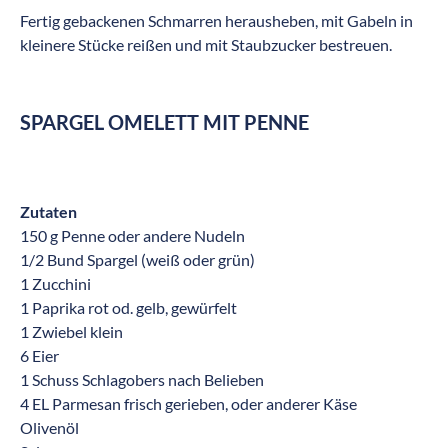
Fertig gebackenen Schmarren herausheben, mit Gabeln in
kleinere Stücke reißen und mit Staubzucker bestreuen.
SPARGEL OMELETT MIT PENNE
Zutaten
150 g Penne oder andere Nudeln
1/2 Bund Spargel (weiß oder grün)
1 Zucchini
1 Paprika rot od. gelb, gewürfelt
1 Zwiebel klein
6 Eier
1 Schuss Schlagobers nach Belieben
4 EL Parmesan frisch gerieben, oder anderer Käse
Olivenöl