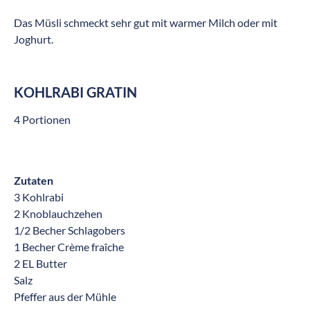
Das Müsli schmeckt sehr gut mit warmer Milch oder mit
Joghurt.
KOHLRABI GRATIN
4 Portionen
Zutaten
3 Kohlrabi
2 Knoblauchzehen
1/2 Becher Schlagobers
1 Becher Crème fraîche
2 EL Butter
Salz
Pfeffer aus der Mühle