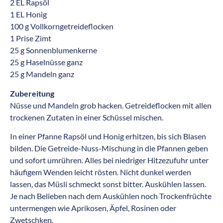
2 EL Rapsöl
1 EL Honig
100 g Vollkorngetreideflocken
1 Prise Zimt
25 g Sonnenblumenkerne
25 g Haselnüsse ganz
25 g Mandeln ganz
Zubereitung
Nüsse und Mandeln grob hacken. Getreideflocken mit allen
trockenen Zutaten in einer Schüssel mischen.
In einer Pfanne Rapsöl und Honig erhitzen, bis sich Blasen
bilden. Die Getreide-Nuss-Mischung in die Pfannen geben
und sofort umrühren. Alles bei niedriger Hitzezufuhr unter
häufigem Wenden leicht rösten. Nicht dunkel werden
lassen, das Müsli schmeckt sonst bitter. Auskühlen lassen.
Je nach Belieben nach dem Auskühlen noch Trockenfrüchte
untermengen wie Aprikosen, Äpfel, Rosinen oder
Zwetschken.