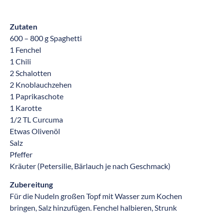
Zutaten
600 – 800 g Spaghetti
1 Fenchel
1 Chili
2 Schalotten
2 Knoblauchzehen
1 Paprikaschote
1 Karotte
1/2 TL Curcuma
Etwas Olivenöl
Salz
Pfeffer
Kräuter (Petersilie, Bärlauch je nach Geschmack)
Zubereitung
Für die Nudeln großen Topf mit Wasser zum Kochen
bringen, Salz hinzufügen. Fenchel halbieren, Strunk