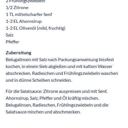
2 Frühlingszwiebeln
1/2 Zitrone
1 TL mittelscharfer Senf
1-2 EL Ahornsirup
1-2 EL Olivenöl (mild, fruchtig)
Salz
Pfeffer
Zubereitung
Belugalinsen mit Salz nach Packungsanweisung bissfest
kochen, in einem Sieb abgießen und mit kaltem Wasser
abschrecken. Radieschen und Frühlingszwiebeln waschen
und in dünne Scheiben schneiden.
Für die Salatsauce: Zitrone auspressen und mit Senf,
Ahornsirup, Salz, Pfeffer und Öl kräftig mischen.
Belugalinsen, Radieschen, Frühlingszwiebeln und die
Salatsauce mischen und abschmecken.