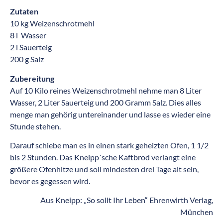
Zutaten
10 kg Weizenschrotmehl
8 l Wasser
2 l Sauerteig
200 g Salz
Zubereitung
Auf 10 Kilo reines Weizenschrotmehl nehme man 8 Liter
Wasser, 2 Liter Sauerteig und 200 Gramm Salz. Dies alles
menge man gehörig untereinander und lasse es wieder eine
Stunde stehen.
Darauf schiebe man es in einen stark geheizten Ofen, 1 1/2
bis 2 Stunden. Das Kneipp´sche Kaftbrod verlangt eine
größere Ofenhitze und soll mindesten drei Tage alt sein,
bevor es gegessen wird.
Aus Kneipp: „So sollt Ihr Leben“ Ehrenwirth Verlag,
München