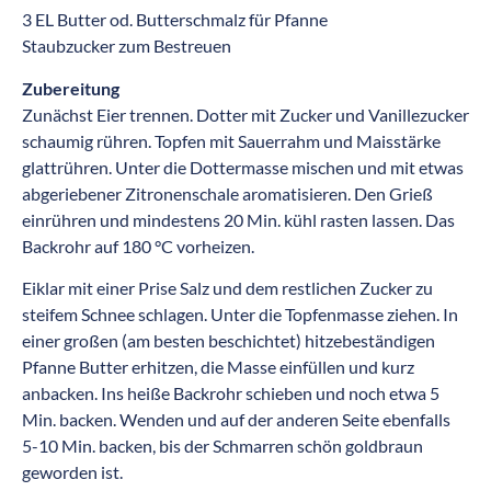
3 EL Butter od. Butterschmalz für Pfanne
Staubzucker zum Bestreuen
Zubereitung
Zunächst Eier trennen. Dotter mit Zucker und Vanillezucker
schaumig rühren. Topfen mit Sauerrahm und Maisstärke
glattrühren. Unter die Dottermasse mischen und mit etwas
abgeriebener Zitronenschale aromatisieren. Den Grieß
einrühren und mindestens 20 Min. kühl rasten lassen. Das
Backrohr auf 180 °C vorheizen.
Eiklar mit einer Prise Salz und dem restlichen Zucker zu
steifem Schnee schlagen. Unter die Topfenmasse ziehen. In
einer großen (am besten beschichtet) hitzebeständigen
Pfanne Butter erhitzen, die Masse einfüllen und kurz
anbacken. Ins heiße Backrohr schieben und noch etwa 5
Min. backen. Wenden und auf der anderen Seite ebenfalls
5-10 Min. backen, bis der Schmarren schön goldbraun
geworden ist.