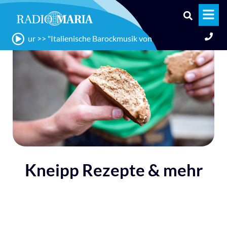
ur >> "Italienische Barockmusik von Giovanni Buonaventura Vivia
Kneipp Rezepte & mehr