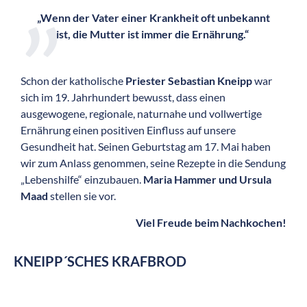
„Wenn der Vater einer Krankheit oft unbekannt
ist, die Mutter ist immer die Ernährung.“
Schon der katholische
Priester Sebastian Kneipp
war
sich im 19. Jahrhundert bewusst, dass einen
ausgewogene, regionale, naturnahe und vollwertige
Ernährung einen positiven Einfluss auf unsere
Gesundheit hat. Seinen Geburtstag am 17. Mai haben
wir zum Anlass genommen, seine Rezepte in die Sendung
„Lebenshilfe“ einzubauen.
Maria Hammer und Ursula
Maad
stellen sie vor.
Viel Freude beim Nachkochen!
KNEIPP´SCHES KRAFBROD