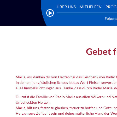
ÜBER UNS
MITHELFEN
PRO
Folgen
Gebet f
Maria, wir danken dir von Herzen für das Geschenk von Radio 
In deinem jungfräulichen Schoss ist das Wort Fleisch geworden;
alle Himmelsrichtungen aus. Danke, dass durch Radio Maria, de
Du rufst die Familie von Radio Maria aus allen Völkern und N
Unbefleckten Herzen.
Maria, hilf uns, fester zu glauben, treuer zu hoffen und Gott 
Herz unsere Zuflucht sein und deine mütterliche Hand der Weg,