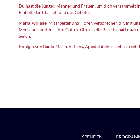
Du hast die Jünger, Männer und Frauen, um dich versammelt in 
Einheit, der Klarheit und des Gebetes.
Maria, wir alle, Mitarbeiter und Hörer, versprechen dir, mit u
Menschen und zur Ehre Gottes. Gib uns die Bereitschaft dazu u
Segen.
Königin von Radio Maria, hilf uns, Apostel deiner Liebe zu sei
SPENDEN
PROGRAM