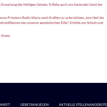
Erwartung des Heiligen Geistes: Erflehe auch uns heute den Geist der
nseren Priestern Radio Maria nach Kräften zu unterstützen, zum Heil der
nd entflamme neu unseren apostolischen Eifer! Erbitte uns Schutz und
n! Amen.
MHEFT
GEBETSANLIEGEN
AKTUELLE STELLENANGEBOTE