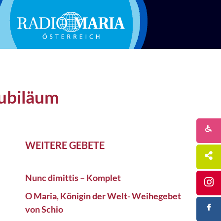
Jubiläum
WEITERE GEBETE
Nunc dimittis – Komplet
O Maria, Königin der Welt- Weihegebet
von Schio