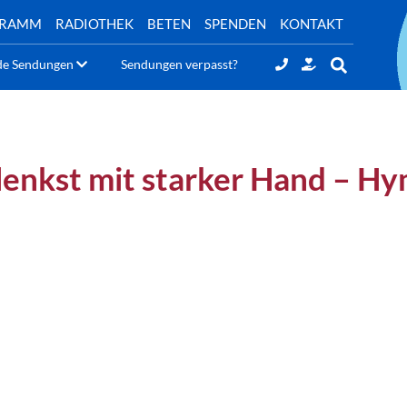
GRAMM
RADIOTHEK
BETEN
SPENDEN
KONTAKT
de Sendungen
Sendungen verpasst?
lenkst mit starker Hand – Hy