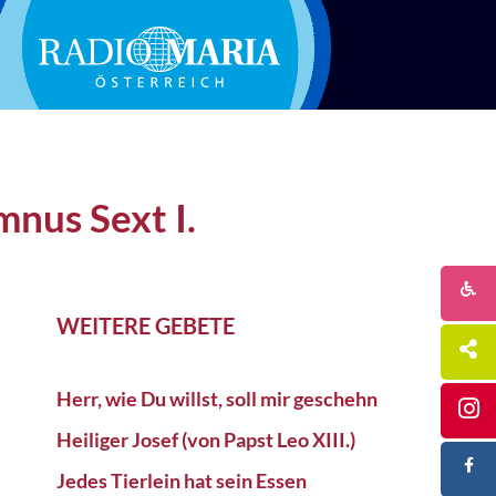
mnus Sext I.
WEITERE GEBETE
Herr, wie Du willst, soll mir geschehn
Heiliger Josef (von Papst Leo XIII.)
Jedes Tierlein hat sein Essen