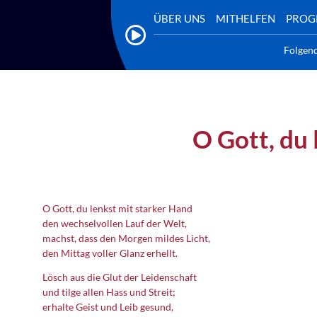
ÜBER UNS
MITHELFEN
PRO
Folgen
O Gott, du 
O Gott, du lenkst mit starker Hand
den wechselvollen Lauf der Welt,
machst, dass den Morgen mildes Licht,
den Mittag voller Glanz erhellt.
Lösch aus die Glut der Leidenschaft
und tilge allen Hass und Streit;
erhalte Geist und Leib gesund,