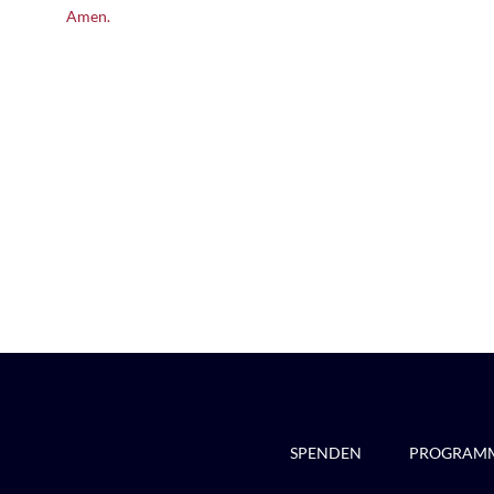
Amen.
SPENDEN
PROGRAM