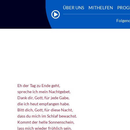
ÜBER UNS
MITHELFEN
PRO
Folgen
Eh der Tag zu Ende geht,
spreche ich mein Nachtgebet.
Dank dir, Gott, für jede Gabe,
die ich heut empfangen habe.
Bitt dich, Gott, für diese Nacht,
dass du mich im Schlaf bewachst.
Kommt der helle Sonnenschein,
lass mich wieder fröhlich sein.