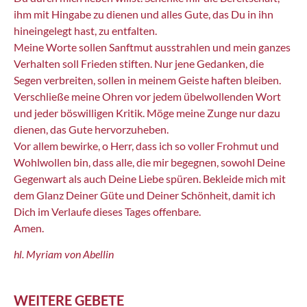
ihm mit Hingabe zu dienen und alles Gute, das Du in ihn
hineingelegt hast, zu entfalten.
Meine Worte sollen Sanftmut ausstrahlen und mein ganzes
Verhalten soll Frieden stiften. Nur jene Gedanken, die
Segen verbreiten, sollen in meinem Geiste haften bleiben.
Verschließe meine Ohren vor jedem übelwollenden Wort
und jeder böswilligen Kritik. Möge meine Zunge nur dazu
dienen, das Gute hervorzuheben.
Vor allem bewirke, o Herr, dass ich so voller Frohmut und
Wohlwollen bin, dass alle, die mir begegnen, sowohl Deine
Gegenwart als auch Deine Liebe spüren. Bekleide mich mit
dem Glanz Deiner Güte und Deiner Schönheit, damit ich
Dich im Verlaufe dieses Tages offenbare.
Amen.
hl. Myriam von Abellin
WEITERE GEBETE