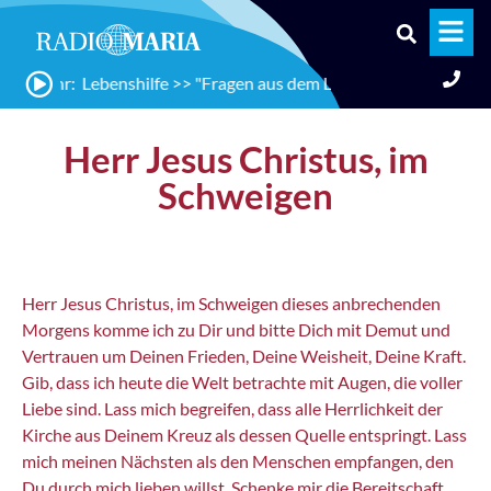
:00 Uhr: Lebenshilfe >> "Fragen aus dem Leben", mit Dr. Margare
Herr Jesus Christus, im
Schweigen
Herr Jesus Christus, im Schweigen dieses anbrechenden
Morgens komme ich zu Dir und bitte Dich mit Demut und
Vertrauen um Deinen Frieden, Deine Weisheit, Deine Kraft.
Gib, dass ich heute die Welt betrachte mit Augen, die voller
Liebe sind. Lass mich begreifen, dass alle Herrlichkeit der
Kirche aus Deinem Kreuz als dessen Quelle entspringt. Lass
mich meinen Nächsten als den Menschen empfangen, den
Du durch mich lieben willst. Schenke mir die Bereitschaft,