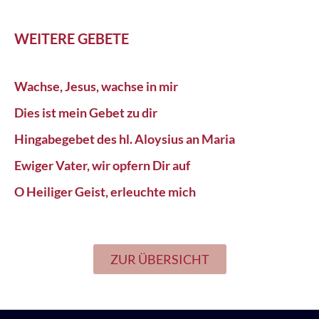
WEITERE GEBETE
Wachse, Jesus, wachse in mir
Dies ist mein Gebet zu dir
Hingabegebet des hl. Aloysius an Maria
Ewiger Vater, wir opfern Dir auf
O Heiliger Geist, erleuchte mich
ZUR ÜBERSICHT