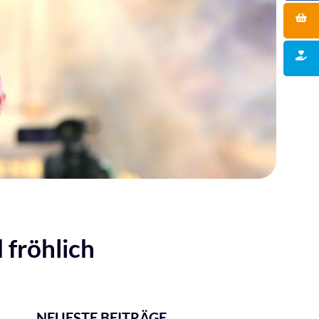
 fröhlich
NEUESTE BEITRÄGE