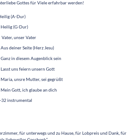
erliebe Gottes für Viele erfahrbar werden!
Heilig (A-Dur)
 Heilig (G-Dur)
 Vater, unser Vater
 Aus deiner Seite (Herz Jesu)
 Ganz in diesem Augenblick sein
 Lasst uns feiern unsern Gott
 Maria, unsre Mutter, sei gegrüßt
 Mein Gott, ich glaube an dich
-32 instrumental
derzimmer, für unterwegs und zu Hause, für Lobpreis und Dank, für
als liebevolles Geschenk.“