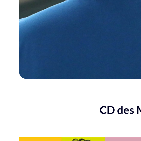
CD des M