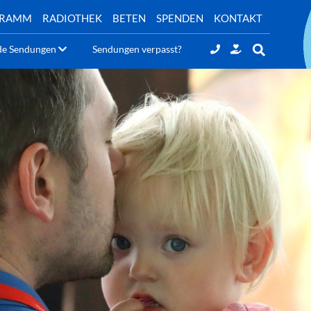
GRAMM
RADIOTHEK
BETEN
SPENDEN
KONTAKT
de Sendungen
Sendungen verpasst?