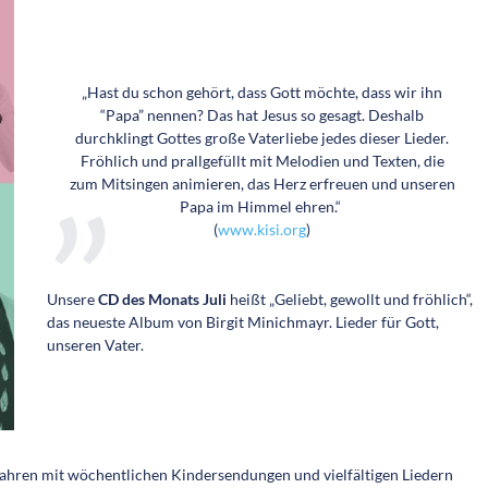
„Hast du schon gehört, dass Gott möchte, dass wir ihn
“Papa” nennen? Das hat Jesus so gesagt. Deshalb
durchklingt Gottes große Vaterliebe jedes dieser Lieder.
Fröhlich und prallgefüllt mit Melodien und Texten, die
zum Mitsingen animieren, das Herz erfreuen und unseren
Papa im Himmel ehren.“
(
www.kisi.org
)
Unsere
CD des Monats Juli
heißt „Geliebt, gewollt und fröhlich“,
das neueste Album von Birgit Minichmayr. Lieder für Gott,
unseren Vater.
Jahren mit wöchentlichen Kindersendungen und vielfältigen Liedern