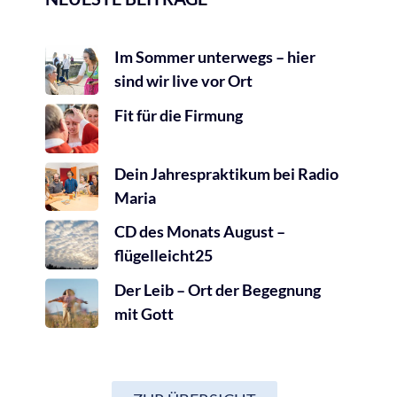
Im Sommer unterwegs – hier
sind wir live vor Ort
Fit für die Firmung
Dein Jahrespraktikum bei Radio
Maria
CD des Monats August –
flügelleicht25
Der Leib – Ort der Begegnung
mit Gott