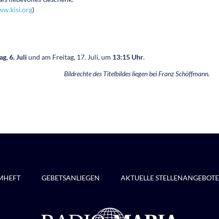
w.kisi.org
)
g, 6. Juli
und am Freitag, 17. Juli, um
13:15 Uhr
.
Bildrechte des Titelbildes liegen bei Franz Schöffmann.
MHEFT
GEBETSANLIEGEN
AKTUELLE STELLENANGEBOTE