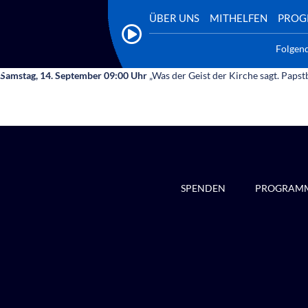
ÜBER UNS
MITHELFEN
PRO
Folgen
Samstag, 14. September 09:00 Uhr
„Was der Geist der Kirche sagt. Paps
SPENDEN
PROGRAM