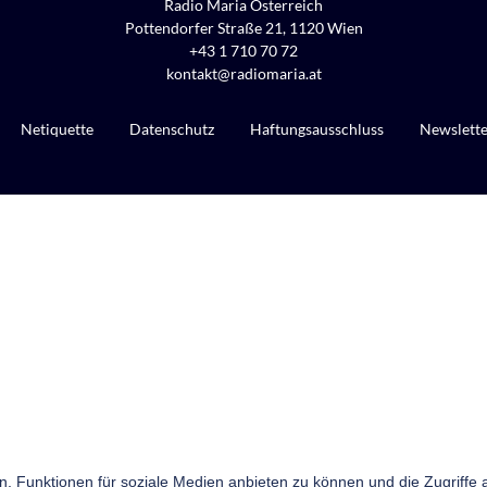
Radio Maria Österreich
Pottendorfer Straße 21, 1120 Wien
+43 1 710 70 72
kontakt@radiomaria.at
Netiquette
Datenschutz
Haftungsausschluss
Newslett
n, Funktionen für soziale Medien anbieten zu können und die Zugriffe