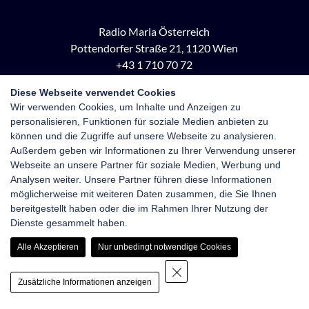
Radio Maria Österreich
Pottendorfer Straße 21, 1120 Wien
+43 1 710 70 72
kontakt@radiomaria.at
Diese Webseite verwendet Cookies
Wir verwenden Cookies, um Inhalte und Anzeigen zu
Impressum
Netiquette
Datenschutz
personalisieren, Funktionen für soziale Medien anbieten zu
Haftungsausschluss
Newsletter-Anmeldung
können und die Zugriffe auf unsere Webseite zu analysieren.
Außerdem geben wir Informationen zu Ihrer Verwendung unserer
Webseite an unsere Partner für soziale Medien, Werbung und
Analysen weiter. Unsere Partner führen diese Informationen
möglicherweise mit weiteren Daten zusammen, die Sie Ihnen
bereitgestellt haben oder die im Rahmen Ihrer Nutzung der
Dienste gesammelt haben.
Alle Akzeptieren
Nur unbedingt notwendige Cookies
Zusätzliche Informationen anzeigen