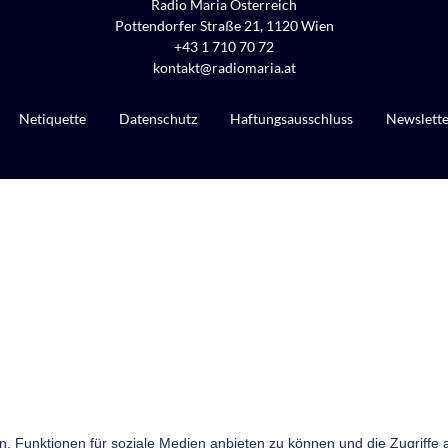
Radio Maria Österreich
Pottendorfer Straße 21, 1120 Wien
+43 1 710 70 72
kontakt@radiomaria.at
Netiquette
Datenschutz
Haftungsausschluss
Newslett
n, Funktionen für soziale Medien anbieten zu können und die Zugriffe