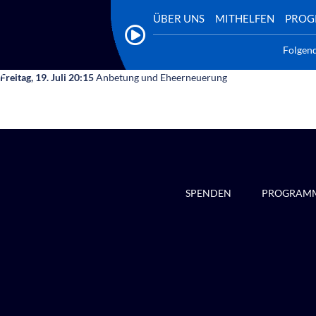
ÜBER UNS
MITHELFEN
PRO
Folgen
Freitag, 19. Juli 20:15
Anbetung und Eheerneuerung
SPENDEN
PROGRAM