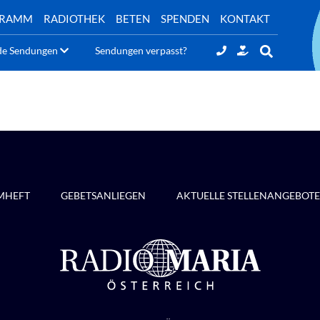
GRAMM
RADIOTHEK
BETEN
SPENDEN
KONTAKT
de Sendungen
Sendungen verpasst?
MHEFT
GEBETSANLIEGEN
AKTUELLE STELLENANGEBOTE