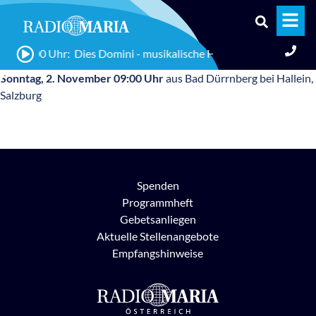
20:00 Uhr: Dies Domini - musikalische Hinführung zum Sonnt
Sonntag, 2. November 09:00 Uhr
aus Bad Dürrnberg bei Hallein,
Salzburg
Spenden
Programmheft
Gebetsanliegen
Aktuelle Stellenangebote
Empfangshinweise