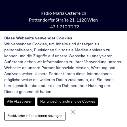
Radio Maria Österreich
Pottendorfer Straße 21, 1120 Wien
+43 1 710 70 72
kontakt@radiomaria.at
Diese Webseite verwendet Cookies
Wir verwenden Cookies, um Inhalte und Anzeigen zu
Impressum
Netiquette
Datenschutz
personalisieren, Funktionen für soziale Medien anbieten zu
Haftungsausschluss
Newsletter-Anmeldung
können und die Zugriffe auf unsere Webseite zu analysieren.
Außerdem geben wir Informationen zu Ihrer Verwendung unserer
Webseite an unsere Partner für soziale Medien, Werbung und
Analysen weiter. Unsere Partner führen diese Informationen
möglicherweise mit weiteren Daten zusammen, die Sie Ihnen
bereitgestellt haben oder die im Rahmen Ihrer Nutzung der
Dienste gesammelt haben.
Alle Akzeptieren
Nur unbedingt notwendige Cookies
Zusätzliche Informationen anzeigen