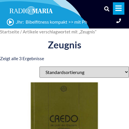
7:35 Uhr: Bibelfitness kompakt >> mit Physiotherapeutin Magd
Startseite
/ Artikele verschlagwortet mit „Zeugnis“
Zeugnis
Zeigt alle 3 Ergebnisse