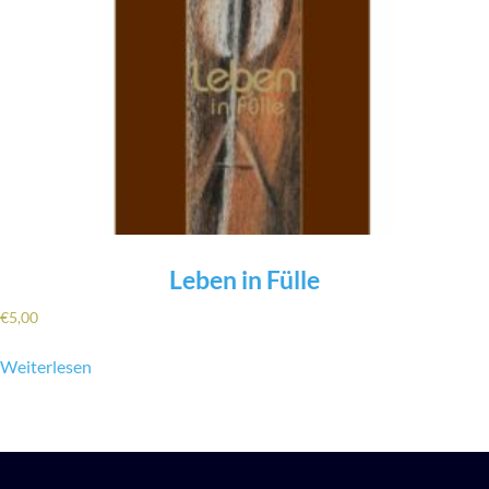
Leben in Fülle
€
5,00
Weiterlesen