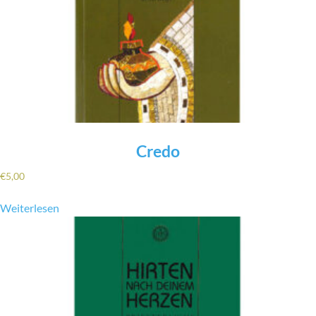
Credo
€
5,00
Weiterlesen