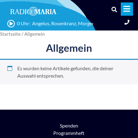
06:00 Uhr: Angelus, Rosenkranz, Morgengebete >> Lichtreich
Startseite
/ Allgemein
Allgemein
Es wurden keine Artikele gefunden, die deiner
Auswahl entsprechen.
Spenden
Programmheft