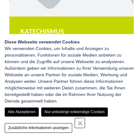
KATECHISMUS
Diese Webseite verwendet Cookies
Klicke auf die Bearbeiten-Schaltfläche um den
Wir verwenden Cookies, um Inhalte und Anzeigen zu
Text zu ändern.
personalisieren, Funktionen für soziale Medien anbieten zu
können und die Zugriffe auf unsere Webseite zu analysieren.
Außerdem geben wir Informationen zu Ihrer Verwendung unserer
Webseite an unsere Partner für soziale Medien, Werbung und
Analysen weiter. Unsere Partner führen diese Informationen
ZUM TAGESPROGRAMM
möglicherweise mit weiteren Daten zusammen, die Sie Ihnen
bereitgestellt haben oder die im Rahmen Ihrer Nutzung der
Dienste gesammelt haben.
ZUM TAGESPROGRAMM
Alle Akzeptieren
Nur unbedingt notwendige Cookies
Zusätzliche Informationen anzeigen