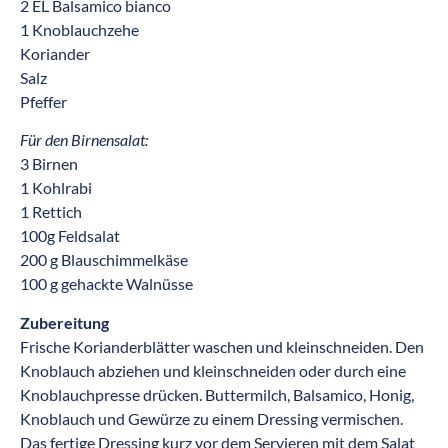
2 EL Balsamico bianco
1 Knoblauchzehe
Koriander
Salz
Pfeffer
Für den Birnensalat:
3 Birnen
1 Kohlrabi
1 Rettich
100g Feldsalat
200 g Blauschimmelkäse
100 g gehackte Walnüsse
Zubereitung
Frische Korianderblätter waschen und kleinschneiden. Den
Knoblauch abziehen und kleinschneiden oder durch eine
Knoblauchpresse drücken. Buttermilch, Balsamico, Honig,
Knoblauch und Gewürze zu einem Dressing vermischen.
Das fertige Dressing kurz vor dem Servieren mit dem Salat