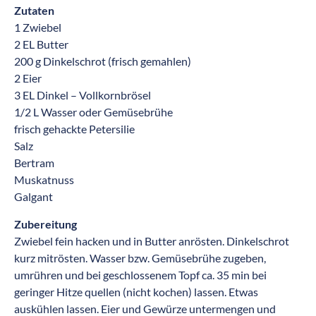
Zutaten
1 Zwiebel
2 EL Butter
200 g Dinkelschrot (frisch gemahlen)
2 Eier
3 EL Dinkel – Vollkornbrösel
1/2 L Wasser oder Gemüsebrühe
frisch gehackte Petersilie
Salz
Bertram
Muskatnuss
Galgant
Zubereitung
Zwiebel fein hacken und in Butter anrösten. Dinkelschrot
kurz mitrösten. Wasser bzw. Gemüsebrühe zugeben,
umrühren und bei geschlossenem Topf ca. 35 min bei
geringer Hitze quellen (nicht kochen) lassen. Etwas
auskühlen lassen. Eier und Gewürze untermengen und