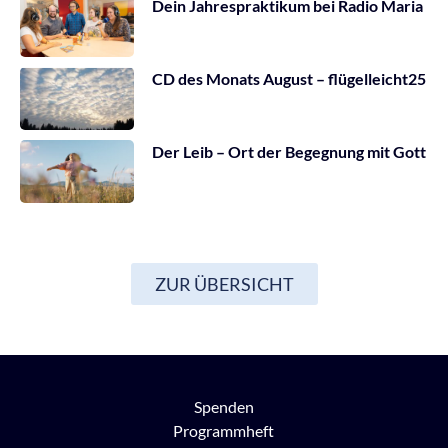
Dein Jahrespraktikum bei Radio Maria
CD des Monats August – flügelleicht25
Der Leib – Ort der Begegnung mit Gott
ZUR ÜBERSICHT
Spenden
Programmheft