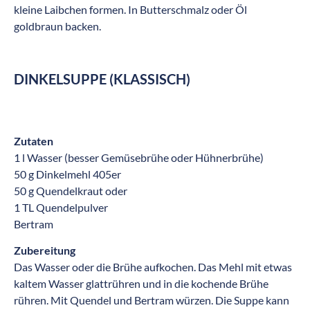
kleine Laibchen formen. In Butterschmalz oder Öl
goldbraun backen.
DINKELSUPPE (KLASSISCH)
Zutaten
1 l Wasser (besser Gemüsebrühe oder Hühnerbrühe)
50 g Dinkelmehl 405er
50 g Quendelkraut oder
1 TL Quendelpulver
Bertram
Zubereitung
Das Wasser oder die Brühe aufkochen. Das Mehl mit etwas
kaltem Wasser glattrühren und in die kochende Brühe
rühren. Mit Quendel und Bertram würzen. Die Suppe kann