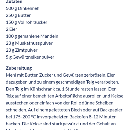
Zutaten
500 g Dinkelmehl
250 g Butter
150 g Vollrohrzucker
2 Eier
100 g gemahlene Mandeln
23 g Muskatnusspulver
23 g Zimtpulver
5 g Gewürznelkenpulver
Zubereitung
Mehl mit Butter, Zucker und Gewürzen zerbröseln, Eier
dazugeben und zu einem geschmeidigen Teig verarbeiten.
Den Teig im Kühlschrank ca. 1 Stunde rasten lassen. Den
Teig auf einer bemehlten Arbeitsfläche ausrollen und Kekse
ausstechen oder einfach von der Rolle dünne Scheiben
schneiden. Auf einem gefetteten Blech oder auf Backpapier
bei 175-200 °C im vorgeheizten Backofen 8-12 Minuten
backen. Die Kekse sind stark gewürzt und der Gehalt an