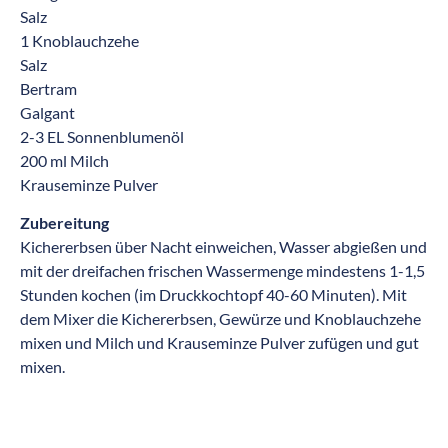
Salz
1 Knoblauchzehe
Salz
Bertram
Galgant
2-3 EL Sonnenblumenöl
200 ml Milch
Krauseminze Pulver
Zubereitung
Kichererbsen über Nacht einweichen, Wasser abgießen und
mit der dreifachen frischen Wassermenge mindestens 1-1,5
Stunden kochen (im Druckkochtopf 40-60 Minuten). Mit
dem Mixer die Kichererbsen, Gewürze und Knoblauchzehe
mixen und Milch und Krauseminze Pulver zufügen und gut
mixen.