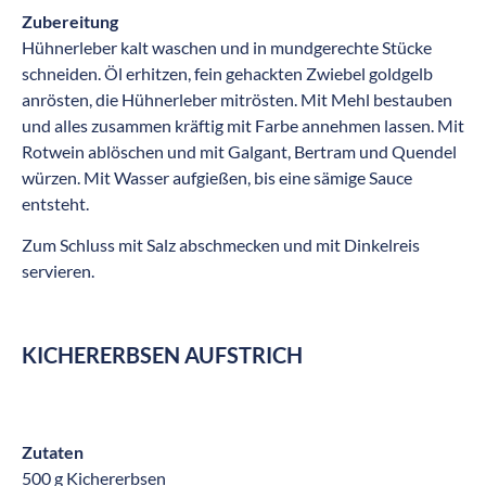
Zubereitung
Hühnerleber kalt waschen und in mundgerechte Stücke
schneiden. Öl erhitzen, fein gehackten Zwiebel goldgelb
anrösten, die Hühnerleber mitrösten. Mit Mehl bestauben
und alles zusammen kräftig mit Farbe annehmen lassen. Mit
Rotwein ablöschen und mit Galgant, Bertram und Quendel
würzen. Mit Wasser aufgießen, bis eine sämige Sauce
entsteht.
Zum Schluss mit Salz abschmecken und mit Dinkelreis
servieren.
KICHERERBSEN AUFSTRICH
Zutaten
500 g Kichererbsen