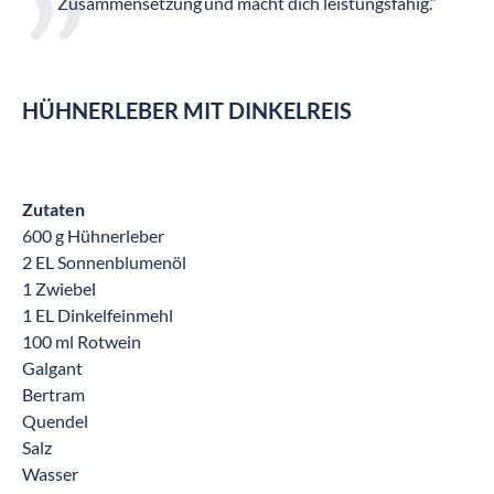
Zusammensetzung und macht dich leistungsfähig.“
HÜHNERLEBER MIT DINKELREIS
Zutaten
600 g Hühnerleber
2 EL Sonnenblumenöl
1 Zwiebel
1 EL Dinkelfeinmehl
100 ml Rotwein
Galgant
Bertram
Quendel
Salz
Wasser