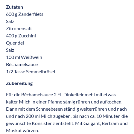
Zutaten
600 g Zanderfilets
Salz
Zitronensaft
400 g Zucchini
Quendel
Salz
100 ml Weißwein
Béchamelsauce
1/2 Tasse Semmelbrösel
Zubereitung
Für die Béchamelsauce 2 EL Dinkelfeinmehl mit etwas
kalter Milch in einer Pfanne sämig rühren und aufkochen.
Dann mit dem Schneebesen ständig weiterrühren und nach
und nach 200 ml Milch zugeben, bis nach ca. 10 Minuten die
gewünschte Konsistenz entsteht. Mit Galgant, Bertram und
Muskat würzen.