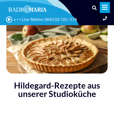
 >> Live-Telefon: 0043 (0) 720 / 578 578
Hildegard-Rezepte aus
unserer Studioküche