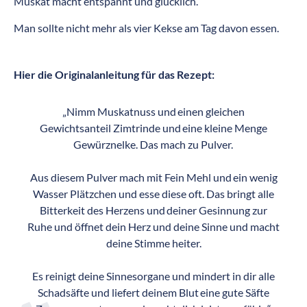
Muskat macht entspannt und glücklich.
Man sollte nicht mehr als vier Kekse am Tag davon essen.
Hier die Originalanleitung für das Rezept:
„Nimm Muskatnuss und einen gleichen
Gewichtsanteil Zimtrinde und eine kleine Menge
Gewürznelke. Das mach zu Pulver.
Aus diesem Pulver mach mit Fein Mehl und ein wenig
Wasser Plätzchen und esse diese oft. Das bringt alle
Bitterkeit des Herzens und deiner Gesinnung zur
Ruhe und öffnet dein Herz und deine Sinne und macht
deine Stimme heiter.
Es reinigt deine Sinnesorgane und mindert in dir alle
Schadsäfte und liefert deinem Blut eine gute Säfte