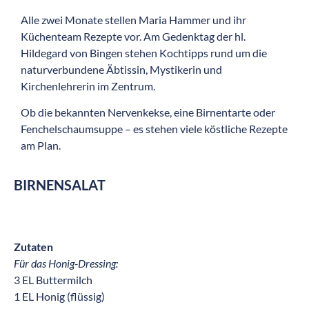
Alle zwei Monate stellen Maria Hammer und ihr
Küchenteam Rezepte vor. Am Gedenktag der hl.
Hildegard von Bingen stehen Kochtipps rund um die
naturverbundene Äbtissin, Mystikerin und
Kirchenlehrerin im Zentrum.
Ob die bekannten Nervenkekse, eine Birnentarte oder
Fenchelschaumsuppe – es stehen viele köstliche Rezepte
am Plan.
BIRNENSALAT
Zutaten
Für das Honig-Dressing:
3 EL Buttermilch
1 EL Honig (flüssig)