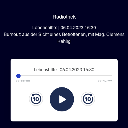
Radiothek
Lebenshilfe: | 06.04.2023 16:30
Burnout: aus der Sicht eines Betroffenen, mit Mag. Clemens
Kahlig
Lebenshilfe | 06.04.2023 16:30
00
:
00
:
00
00
:
26
:
22