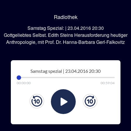
Radiothek
Samstag Spezial: | 23.04.2016 20:30
Gottgeliebtes Selbst. Edith Steins Herausforderung heutiger
Anthropologie, mit Prof. Dr. Hanna-Barbara Gerl-Falkovitz
Samstag spezial | 23.04.2016 20:30
00
:
00
:
00
00
:
59
:
04