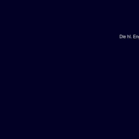
Die hl. E