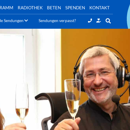
GRAMM
RADIOTHEK
BETEN
SPENDEN
KONTAKT
de Sendungen
Sendungen verpasst?