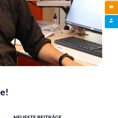
e!
NEUESTE BEITRÄGE