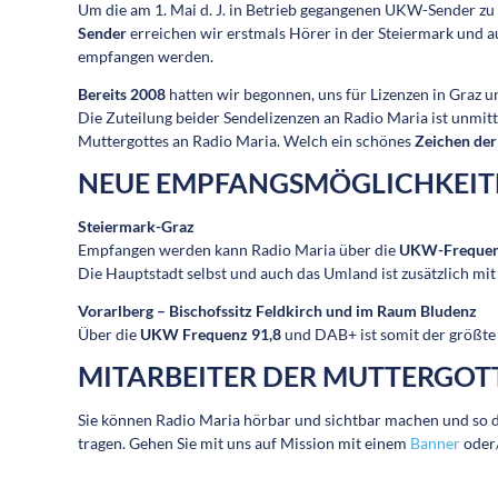
Um die am 1. Mai d. J. in Betrieb gegangenen UKW-Sender zu 
Sender
erreichen wir erstmals Hörer in der Steiermark und 
empfangen werden.
Bereits 2008
hatten wir begonnen, uns für Lizenzen in Graz u
Die Zuteilung beider Sendelizenzen an Radio Maria ist unmi
Muttergottes an Radio Maria. Welch ein schönes
Zeichen der
NEUE EMPFANGSMÖGLICHKEIT
Steiermark-Graz
Empfangen werden kann Radio Maria über die
UKW-Frequenz
Die Hauptstadt selbst und auch das Umland ist zusätzlich mi
Vorarlberg – Bischofssitz Feldkirch und im Raum Bludenz
Über die
UKW Frequenz 91,8
und DAB+ ist somit der größte 
MITARBEITER DER MUTTERGOT
Sie können Radio Maria hörbar und sichtbar machen und so di
tragen. Gehen Sie mit uns auf Mission mit einem
Banner
oder