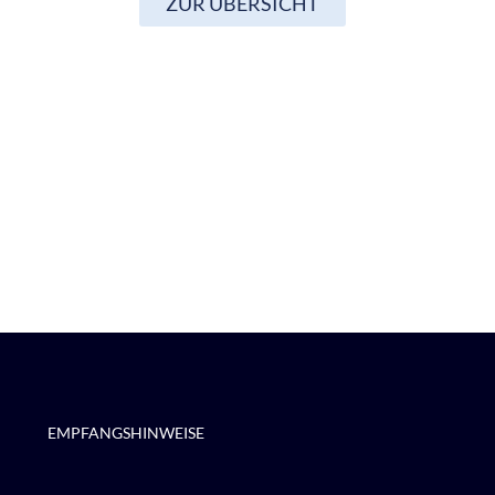
ZUR ÜBERSICHT
EMPFANGSHINWEISE