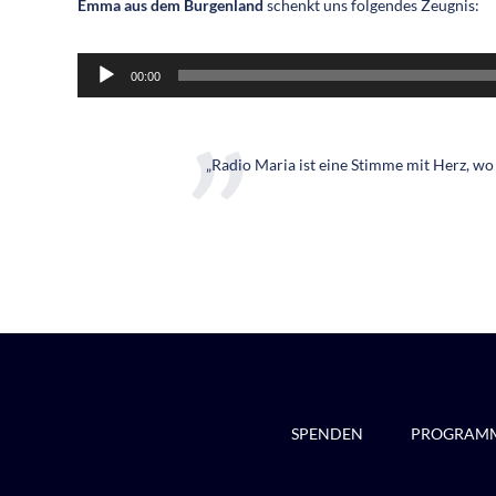
Emma aus dem Burgenland
schenkt uns folgendes Zeugnis:
Audio-
00:00
Player
„Radio Maria ist eine Stimme mit Herz, wo
SPENDEN
PROGRAM