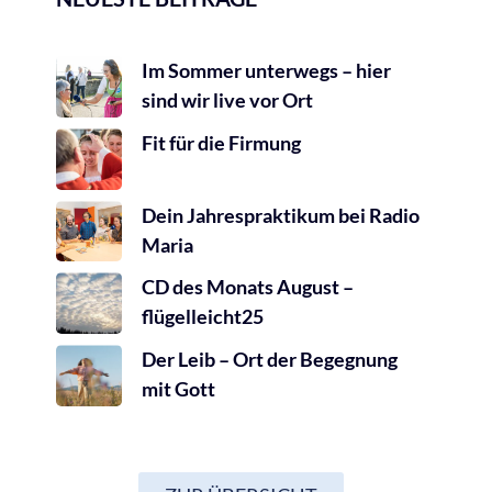
Im Sommer unterwegs – hier
sind wir live vor Ort
Fit für die Firmung
Dein Jahrespraktikum bei Radio
Maria
CD des Monats August –
flügelleicht25
Der Leib – Ort der Begegnung
mit Gott