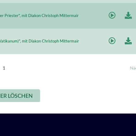
 der Priester", mit Diakon Christoph Mittermair
. Vatikanum)", mit Diakon Christoph Mittermair
1
Nä
LTER LÖSCHEN