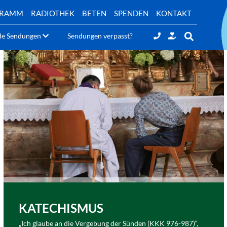
GRAMM
RADIOTHEK
BETEN
SPENDEN
KONTAKT
de Sendungen
Sendungen verpasst?
KATECHISMUS
„Ich glaube an die Vergebung der Sünden (KKK 976-987)“,