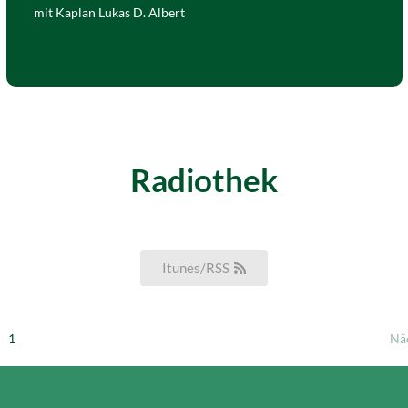
mit Kaplan Lukas D. Albert
Radiothek
Itunes/RSS
1
Nä