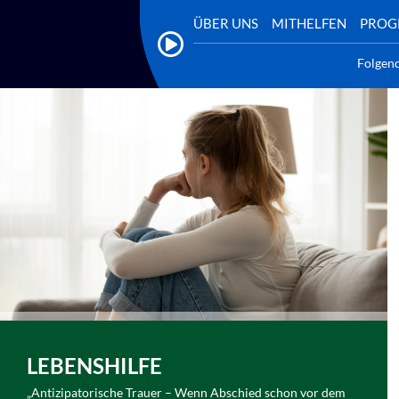
ÜBER UNS
MITHELFEN
PRO
Folgen
LEBENSHILFE
„Antizipatorische Trauer – Wenn Abschied schon vor dem