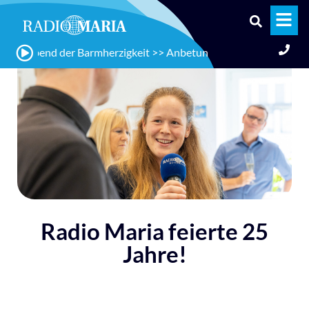
 Abend der Barmherzigkeit >> Anbetung und Rosenkranz
Radio Maria feierte 25
Jahre!