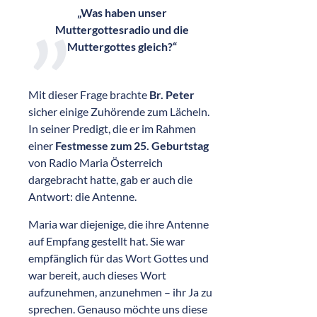
„Was haben unser
Muttergottesradio und die
Muttergottes gleich?“
Mit dieser Frage brachte
Br. Peter
sicher einige Zuhörende zum Lächeln.
In seiner Predigt, die er im Rahmen
einer
Festmesse zum 25. Geburtstag
von Radio Maria Österreich
dargebracht hatte, gab er auch die
Antwort: die Antenne.
Maria war diejenige, die ihre Antenne
auf Empfang gestellt hat. Sie war
empfänglich für das Wort Gottes und
war bereit, auch dieses Wort
aufzunehmen, anzunehmen – ihr Ja zu
sprechen. Genauso möchte uns diese