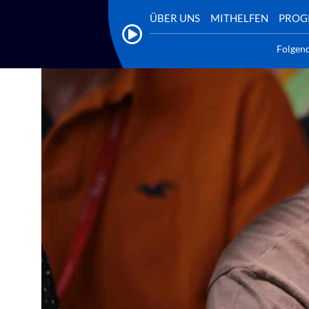
ÜBER UNS
MITHELFEN
PRO
Folgen