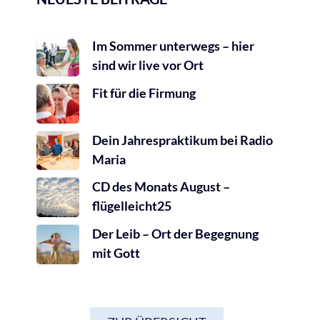
Im Sommer unterwegs – hier
sind wir live vor Ort
Fit für die Firmung
Dein Jahrespraktikum bei Radio
Maria
CD des Monats August –
flügelleicht25
Der Leib – Ort der Begegnung
mit Gott