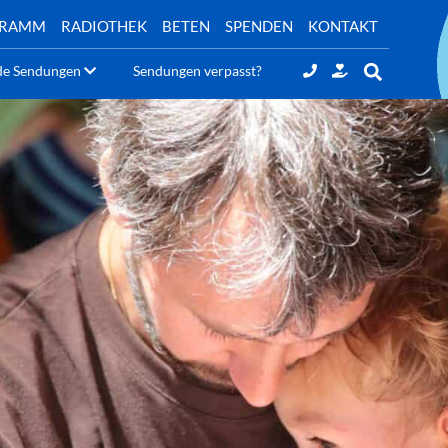
GRAMM
RADIOTHEK
BETEN
SPENDEN
KONTAKT
de Sendungen
Sendungen verpasst?