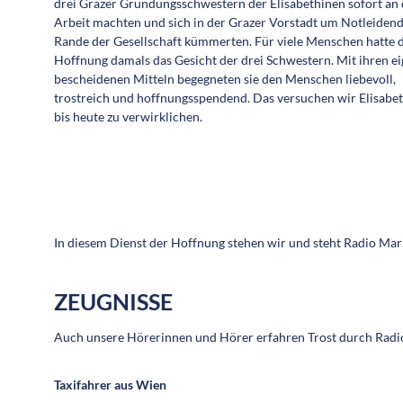
drei Grazer Gründungsschwestern der Elisabethinen sofort an 
Arbeit machten und sich in der Grazer Vorstadt um Notleiden
Rande der Gesellschaft kümmerten. Für viele Menschen hatte 
Hoffnung damals das Gesicht der drei Schwestern. Mit ihren e
bescheidenen Mitteln begegneten sie den Menschen liebevoll,
trostreich und hoffnungsspendend. Das versuchen wir Elisabe
bis heute zu verwirklichen.
In diesem Dienst der Hoffnung stehen wir und steht Radio Mari
ZEUGNISSE
Auch unsere Hörerinnen und Hörer erfahren Trost durch Radi
Taxifahrer aus Wien