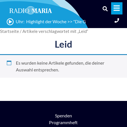
09:00 Uhr: Highlight der Woche >> "Die Gnade der Priesterberuf
Startseite
/ Artikele verschlagwortet mit „Leid“
Leid
Es wurden keine Artikele gefunden, die deiner
Auswahl entsprechen.
Spenden
Programmheft