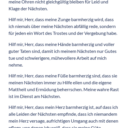
meine Ohren nicht gleichgültig bleiben für Leid und
Klage der Nächsten.
Hilf mir, Herr, dass meine Zunge barmherzig wird, dass
ich niemals über meine Nächsten abfällig rede, sondern
für jeden ein Wort des Trostes und der Vergebung habe.
Hilf mir, Herr, dass meine Hände barmherzig und voller
guter Taten sind, damit ich meinem Nächsten nur Gutes
tue und schwierigere, mühevollere Arbeit auf mich
nehme.
Hilf mir, Herr, dass meine Füße barmherzig sind, dass sie
meinen Nächsten immer zu Hilfe eilen und die eigene
Mattheit und Ermüdung beherrschen. Meine wahre Rast
ist im Dienst am Nächsten.
Hilf mir, Herr, dass mein Herz barmherzig ist, auf dass ich
alle Leiden der Nächsten empfinde, dass ich niemandem
mein Herz versage, aufrichtigen Umgang auch mit denen
pflege, von denen ich weiß, dass sie meine Güte