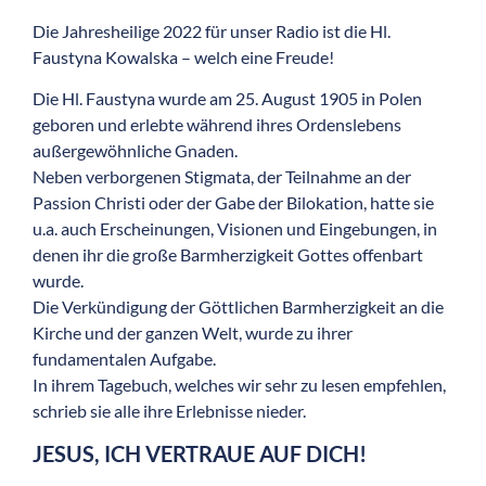
Die Jahresheilige 2022 für unser Radio ist die Hl.
Faustyna Kowalska – welch eine Freude!
Die Hl. Faustyna wurde am 25. August 1905 in Polen
geboren und erlebte während ihres Ordenslebens
außergewöhnliche Gnaden.
Neben verborgenen Stigmata, der Teilnahme an der
Passion Christi oder der Gabe der Bilokation, hatte sie
u.a. auch Erscheinungen, Visionen und Eingebungen, in
denen ihr die große Barmherzigkeit Gottes offenbart
wurde.
Die Verkündigung der Göttlichen Barmherzigkeit an die
Kirche und der ganzen Welt, wurde zu ihrer
fundamentalen Aufgabe.
In ihrem Tagebuch, welches wir sehr zu lesen empfehlen,
schrieb sie alle ihre Erlebnisse nieder.
JESUS, ICH VERTRAUE AUF DICH!