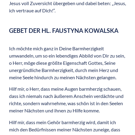
Jesus voll Zuversicht übergeben und dabei beten: „Jesus,
ich vertraue auf Dich!“.
GEBET DER HL. FAUSTYNA KOWALSKA
Ich möchte mich ganz in Deine Barmherzigkeit
umwandeln, um so ein lebendiges Abbild von Dir zu sein,
o Herr, möge diese größte Eigenschaft Gottes, Seine
unergründliche Barmherzigkeit, durch mein Herz und
meine Seele hindurch zu meinen Nächsten gelangen.
Hilf mir, o Herr, dass meine Augen barmherzig schauen,
dass ich niemals nach äußerem Anschein verdächte und
richte, sondern wahrnehme, was schön ist in den Seelen
meiner Nächsten und ihnen zu Hilfe komme.
Hilf mir, dass mein Gehör barmherzig wird, damit ich
mich den Bedürfnissen meiner Nächsten zuneige, dass