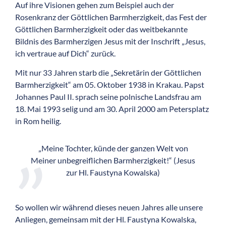
Auf ihre Visionen gehen zum Beispiel auch der
Rosenkranz der Göttlichen Barmherzigkeit, das Fest der
Göttlichen Barmherzigkeit oder das weitbekannte
Bildnis des Barmherzigen Jesus mit der Inschrift „Jesus,
ich vertraue auf Dich“ zurück.
Mit nur 33 Jahren starb die „Sekretärin der Göttlichen
Barmherzigkeit“ am 05. Oktober 1938 in Krakau. Papst
Johannes Paul II. sprach seine polnische Landsfrau am
18. Mai 1993 selig und am 30. April 2000 am Petersplatz
in Rom heilig.
„Meine Tochter, künde der ganzen Welt von
Meiner unbegreiflichen Barmherzigkeit!“ (Jesus
zur Hl. Faustyna Kowalska)
So wollen wir während dieses neuen Jahres alle unsere
Anliegen, gemeinsam mit der Hl. Faustyna Kowalska,