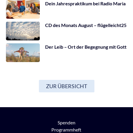
Dein Jahrespraktikum bei Radio Maria
CD des Monats August – flügelleicht25
Der Leib – Ort der Begegnung mit Gott
ZUR ÜBERSICHT
Spenden
Programmheft