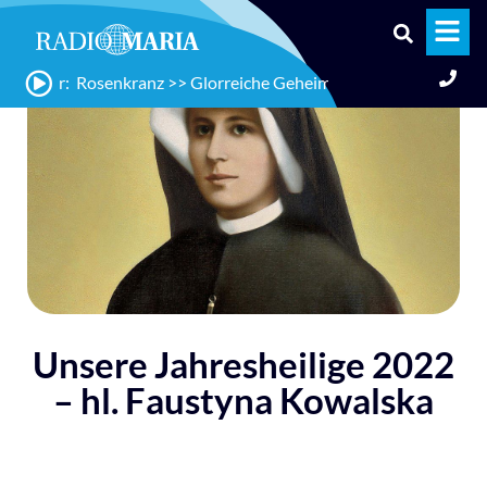
0 Uhr: Rosenkranz >> Glorreiche Geheimnisse für Papst Leo XIV.
Unsere Jahresheilige 2022
– hl. Faustyna Kowalska