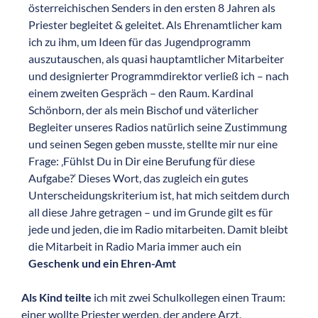
österreichischen Senders in den ersten 8 Jahren als
Priester begleitet & geleitet. Als Ehrenamtlicher kam
ich zu ihm, um Ideen für das Jugendprogramm
auszutauschen, als quasi hauptamtlicher Mitarbeiter
und designierter Programmdirektor verließ ich – nach
einem zweiten Gespräch – den Raum. Kardinal
Schönborn, der als mein Bischof und väterlicher
Begleiter unseres Radios natürlich seine Zustimmung
und seinen Segen geben musste, stellte mir nur eine
Frage: ‚Fühlst Du in Dir eine Berufung für diese
Aufgabe?‘ Dieses Wort, das zugleich ein gutes
Unterscheidungskriterium ist, hat mich seitdem durch
all diese Jahre getragen – und im Grunde gilt es für
jede und jeden, die im Radio mitarbeiten. Damit bleibt
die Mitarbeit in Radio Maria immer auch ein
Geschenk und ein Ehren-Amt
Als Kind teilte
ich mit zwei Schulkollegen einen Traum:
einer wollte Priester werden, der andere Arzt,