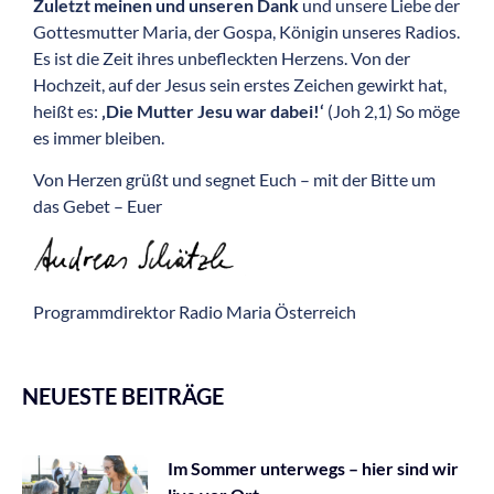
Zuletzt meinen und unseren Dank
und unsere Liebe der
Gottesmutter Maria, der Gospa, Königin unseres Radios.
Es ist die Zeit ihres unbefleckten Herzens. Von der
Hochzeit, auf der Jesus sein erstes Zeichen gewirkt hat,
heißt es:
‚Die Mutter Jesu war dabei!‘
(Joh 2,1) So möge
es immer bleiben.
Von Herzen grüßt und segnet Euch – mit der Bitte um
das Gebet – Euer
Programmdirektor Radio Maria Österreich
NEUESTE BEITRÄGE
Im Sommer unterwegs – hier sind wir