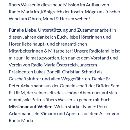
übers Wasser in diese neue Mission im Aufbau von
Radio Maria im ‚Königreich der Inseln‘. Möge uns frischer
Wind um Ohren, Mund & Herzen wehen!
Für alle Liebe
, Unterstützung und Zusammenarbeit in
diesen Jahren danke ich Euch, liebe Hörerinnen und
Hörer, liebe haupt- und ehrenamtlichen
Mitarbeiterinnen & Mitarbeiter! Unsere Radiofamilie ist
mir zur Heimat geworden. Ich danke dem Vorstand und
Verein von Radio Maria Österreich, unserem
Präsidenten Lukas Bonelli, Christian Schmid als
Geschäftsführer und allen Weggefährten. Danke Br.
Peter Ackermann aus der Gemeinschaft der Brüder Sam.
FLUHM, der seinerseits das schöne Abenteuer auf sich
nimmt, wie Petrus übers Wasser zu gehen: mit Euch
Missionar auf Wellen
. Welch starker Name: Peter
Ackermann, ein Sämann und Apostel auf dem Acker von
Radio Maria!