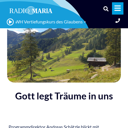
: WH Vertiefungskurs des Glaubens >> "Leben in Fülle: Der Mann m
Gott legt Träume in uns
Programmdirektor Andreas Schätzle blickt mit