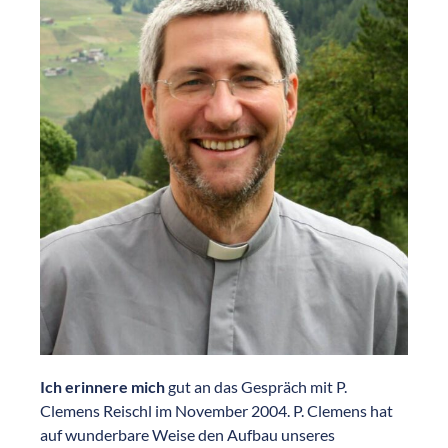
Ich erinnere mich
gut an das Gespräch mit P.
Clemens Reischl im November 2004. P. Clemens hat
auf wunderbare Weise den Aufbau unseres