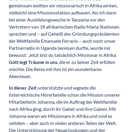
gemeinsam wollten wir missionarisch in Afrika wirken,
vielleicht eine Missionsstation aufbauen. Als ich dann
bei einer Ausbildungswoche in Tanzania vor den
Vertretern von 18 afrikanischen Radio Maria Stationen
sprechen und – auf Geheiß des Gründungspräsidenten
der Weltfamilie Emanuele Ferrario – auch noch unser
Partnerradio in Uganda bereisen durfte, wurde mir
bewusst: ‚Jetzt bist du tatsächlich Missionar in Afrika‘.
Gott legt Träume in uns
, die er zu Seiner Zeit erfüllen
möchte. Die Reise mit ihm ist ein wunderbares
Abenteuer.
In dieser Zeit
unterstützte und segnete die
österreichische Hörerfamilie schon die Mission unserer
Mitarbeiterin Johanna, die im Auftrag der Weltfamilie
nach Afrika ging, durch ihr Gebet und ihre Gaben. Mit
Johanna waren wir Missionare in Afrika und sind es
seitdem – aber auch in vielen anderen Teilen der Welt.
Die Unterstützung der Neugründungen und der