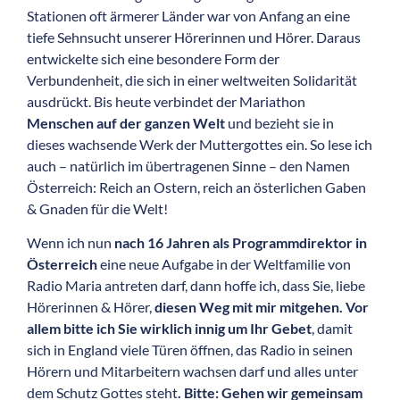
Stationen oft ärmerer Länder war von Anfang an eine
tiefe Sehnsucht unserer Hörerinnen und Hörer. Daraus
entwickelte sich eine besondere Form der
Verbundenheit, die sich in einer weltweiten Solidarität
ausdrückt. Bis heute verbindet der Mariathon
Menschen auf der ganzen Welt
und bezieht sie in
dieses wachsende Werk der Muttergottes ein. So lese ich
auch – natürlich im übertragenen Sinne – den Namen
Österreich: Reich an Ostern, reich an österlichen Gaben
& Gnaden für die Welt!
Wenn ich nun
nach 16 Jahren als Programmdirektor in
Österreich
eine neue Aufgabe in der Weltfamilie von
Radio Maria antreten darf, dann hoffe ich, dass Sie, liebe
Hörerinnen & Hörer,
diesen Weg mit mir mitgehen.
Vor
allem bitte ich Sie wirklich innig um Ihr Gebet
, damit
sich in England viele Türen öffnen, das Radio in seinen
Hörern und Mitarbeitern wachsen darf und alles unter
dem Schutz Gottes steht
. Bitte: Gehen wir gemeinsam