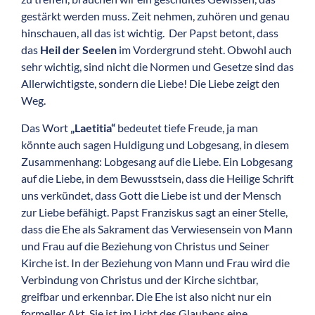
gestärkt werden muss. Zeit nehmen, zuhören und genau
hinschauen, all das ist wichtig. Der Papst betont, dass
das
Heil der Seelen
im Vordergrund steht. Obwohl auch
sehr wichtig, sind nicht die Normen und Gesetze sind das
Allerwichtigste, sondern die Liebe! Die Liebe zeigt den
Weg.
Das Wort
„Laetitia“
bedeutet tiefe Freude, ja man
könnte auch sagen Huldigung und Lobgesang, in diesem
Zusammenhang: Lobgesang auf die Liebe. Ein Lobgesang
auf die Liebe, in dem Bewusstsein, dass die Heilige Schrift
uns verkündet, dass Gott die Liebe ist und der Mensch
zur Liebe befähigt. Papst Franziskus sagt an einer Stelle,
dass die Ehe als Sakrament das Verwiesensein von Mann
und Frau auf die Beziehung von Christus und Seiner
Kirche ist. In der Beziehung von Mann und Frau wird die
Verbindung von Christus und der Kirche sichtbar,
greifbar und erkennbar. Die Ehe ist also nicht nur ein
formeller Akt. Sie ist im Licht des Glaubens eine