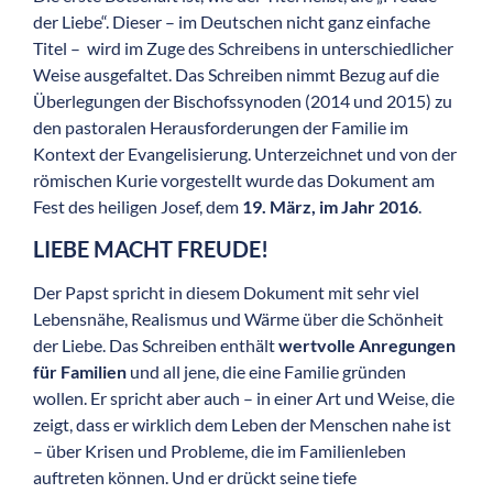
der Liebe“. Dieser – im Deutschen nicht ganz einfache
Titel – wird im Zuge des Schreibens in unterschiedlicher
Weise ausgefaltet. Das Schreiben nimmt Bezug auf die
Überlegungen der Bischofssynoden (2014 und 2015) zu
den pastoralen Herausforderungen der Familie im
Kontext der Evangelisierung. Unterzeichnet und von der
römischen Kurie vorgestellt wurde das Dokument am
Fest des heiligen Josef, dem
19. März, im Jahr 2016
.
LIEBE MACHT FREUDE!
Der Papst spricht in diesem Dokument mit sehr viel
Lebensnähe, Realismus und Wärme über die Schönheit
der Liebe. Das Schreiben enthält
wertvolle Anregungen
für Familien
und all jene, die eine Familie gründen
wollen. Er spricht aber auch – in einer Art und Weise, die
zeigt, dass er wirklich dem Leben der Menschen nahe ist
– über Krisen und Probleme, die im Familienleben
auftreten können. Und er drückt seine tiefe