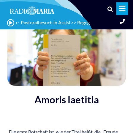
5 Uhr: Pastoralbesuch in Assisi >> Begegnung des Heiligen Vater
Amoris laetitia
Die erste Botschaft ist, wie der Titel heißt, die „Freude