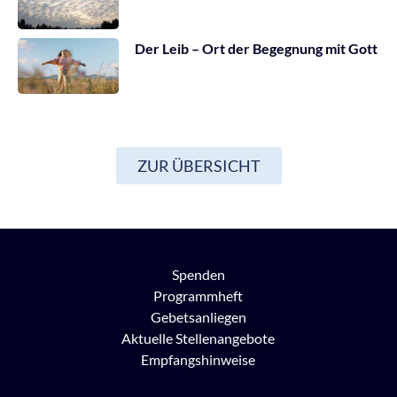
Der Leib – Ort der Begegnung mit Gott
ZUR ÜBERSICHT
Spenden
Programmheft
Gebetsanliegen
Aktuelle Stellenangebote
Empfangshinweise