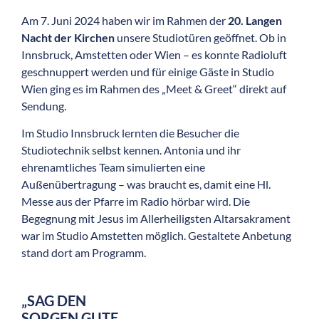
Am 7. Juni 2024 haben wir im Rahmen der
20. Langen
Nacht der Kirchen
unsere Studiotüren geöffnet. Ob in
Innsbruck, Amstetten oder Wien – es konnte Radioluft
geschnuppert werden und für einige Gäste in Studio
Wien ging es im Rahmen des „Meet & Greet“ direkt auf
Sendung.
Im Studio Innsbruck lernten die Besucher die
Studiotechnik selbst kennen. Antonia und ihr
ehrenamtliches Team simulierten eine
Außenübertragung – was braucht es, damit eine Hl.
Messe aus der Pfarre im Radio hörbar wird. Die
Begegnung mit Jesus im Allerheiligsten Altarsakrament
war im Studio Amstetten möglich. Gestaltete Anbetung
stand dort am Programm.
„SAG DEN
SORGEN GUTE